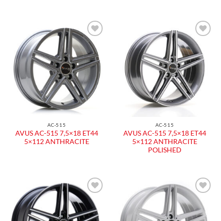
Aggiungi
Aggiungi
alla lista
alla lista
dei
dei
desideri
desideri
AC-515
AC-515
AVUS AC-515 7,5×18 ET44
AVUS AC-515 7,5×18 ET44
5×112 ANTHRACITE
5×112 ANTHRACITE
POLISHED
Aggiungi
Aggiungi
alla lista
alla lista
dei
dei
desideri
desideri