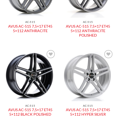
AC-515
AC-515
AVUS AC-515 7,5×17 ET45
AVUS AC-515 7,5×17 ET45
5×112 ANTHRACITE
5×112 ANTHRACITE
POLISHED
Aggiungi
Aggiungi
alla lista
alla lista
dei
dei
desideri
desideri
AC-515
AC-515
AVUS AC-515 7,5×17 ET45
AVUS AC-515 7,5×17 ET45
5×112 BLACK POLISHED
5×112 HYPER SILVER