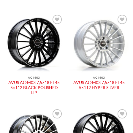
AC-M03
AC-M03
AVUS AC-M03 7,5×18 ET45
AVUS AC-M03 7,5×18 ET45
5×112 BLACK POLISHED
5×112 HYPER SILVER
LIP