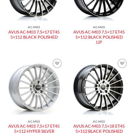
AC-M03
AC-M03
AVUS AC-M03 7,5×17 ET45
AVUS AC-M03 7,5×17 ET45
5×112 BLACK POLISHED
5×112 BLACK POLISHED
LIP
AC-M03
AC-M03
AVUS AC-M03 7,5×17 ET45
AVUS AC-M03 7,5×18 ET45
5×112 HYPER SILVER
5×112 BLACK POLISHED