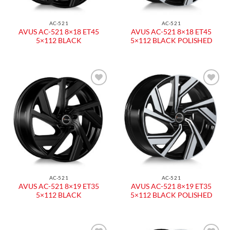
AC-521
AC-521
AVUS AC-521 8×18 ET45
AVUS AC-521 8×18 ET45
5×112 BLACK
5×112 BLACK POLISHED
AC-521
AC-521
AVUS AC-521 8×19 ET35
AVUS AC-521 8×19 ET35
5×112 BLACK
5×112 BLACK POLISHED