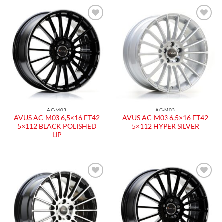
AC-M03
AC-M03
AVUS AC-M03 6,5×16 ET42
AVUS AC-M03 6,5×16 ET42
5×112 BLACK POLISHED
5×112 HYPER SILVER
LIP