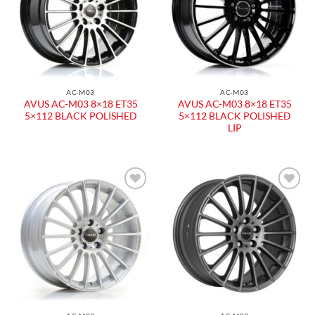
AC-M03
AC-M03
AVUS AC-M03 8×18 ET35
AVUS AC-M03 8×18 ET35
5×112 BLACK POLISHED
5×112 BLACK POLISHED
LIP