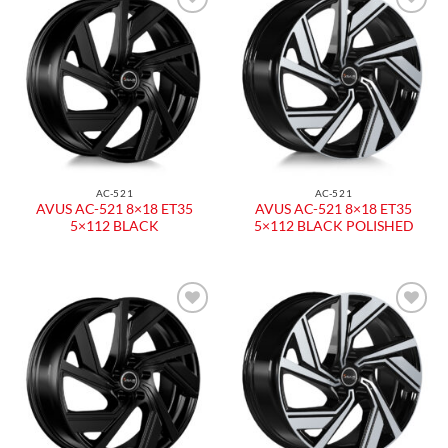
AC-521
AC-521
AVUS AC-521 8×18 ET35
AVUS AC-521 8×18 ET35
5×112 BLACK
5×112 BLACK POLISHED