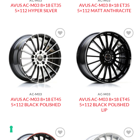
AC-M03
AC-M03
AVUS AC-M03 8×18 ET35
AVUS AC-M03 8×18 ET35
5×112 HYPER SILVER
5×112 MATT ANTHRACITE
AC-M03
AC-M03
AVUS AC-M03 8×18 ET45
AVUS AC-M03 8×18 ET45
5×112 BLACK POLISHED
5×112 BLACK POLISHED
LIP