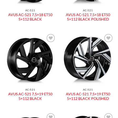
AC-521
AC-521
AVUS AC-521 7,5×18 ET50
AVUS AC-521 7,5×18 ET50
5×112 BLACK
5×112 BLACK POLISHED
AC-521
AC-521
AVUS AC-521 7,5×19 ET50
AVUS AC-521 7,5×19 ET50
5×112 BLACK
5×112 BLACK POLISHED