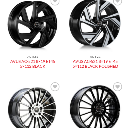
AC-521
AC-521
AVUS AC-521 8×19 ET45
AVUS AC-521 8×19 ET45
5×112 BLACK
5×112 BLACK POLISHED