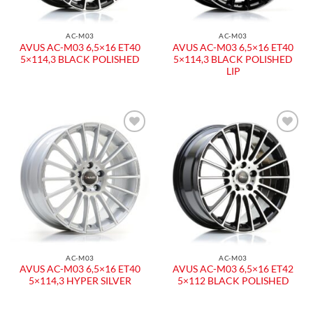
AC-M03
AC-M03
AVUS AC-M03 6,5×16 ET40
AVUS AC-M03 6,5×16 ET40
5×114,3 BLACK POLISHED
5×114,3 BLACK POLISHED
LIP
AC-M03
AC-M03
AVUS AC-M03 6,5×16 ET40
AVUS AC-M03 6,5×16 ET42
5×114,3 HYPER SILVER
5×112 BLACK POLISHED