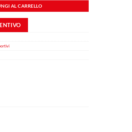
NGI AL CARRELLO
VENTIVO
ortivi