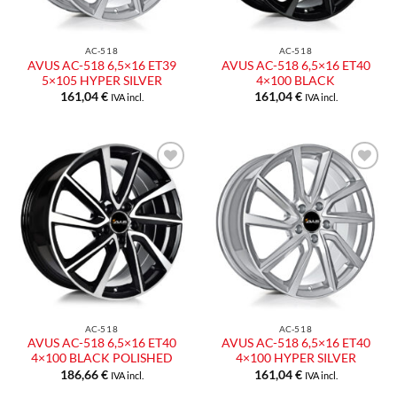
AC-518
AC-518
AVUS AC-518 6,5×16 ET39
AVUS AC-518 6,5×16 ET40
5×105 HYPER SILVER
4×100 BLACK
161,04
€
161,04
€
IVA incl.
IVA incl.
AC-518
AC-518
AVUS AC-518 6,5×16 ET40
AVUS AC-518 6,5×16 ET40
4×100 BLACK POLISHED
4×100 HYPER SILVER
186,66
€
161,04
€
IVA incl.
IVA incl.