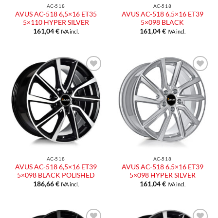
AC-518
AC-518
AVUS AC-518 6,5×16 ET35
AVUS AC-518 6,5×16 ET39
5×110 HYPER SILVER
5×098 BLACK
161,04
€
161,04
€
IVA incl.
IVA incl.
AC-518
AC-518
AVUS AC-518 6,5×16 ET39
AVUS AC-518 6,5×16 ET39
5×098 BLACK POLISHED
5×098 HYPER SILVER
186,66
€
161,04
€
IVA incl.
IVA incl.