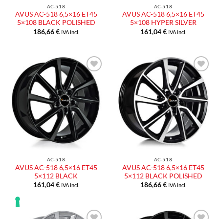
AC-518
AC-518
AVUS AC-518 6,5×16 ET45
AVUS AC-518 6,5×16 ET45
5×108 BLACK POLISHED
5×108 HYPER SILVER
186,66
€
161,04
€
IVA incl.
IVA incl.
AC-518
AC-518
AVUS AC-518 6,5×16 ET45
AVUS AC-518 6,5×16 ET45
5×112 BLACK
5×112 BLACK POLISHED
161,04
€
186,66
€
IVA incl.
IVA incl.