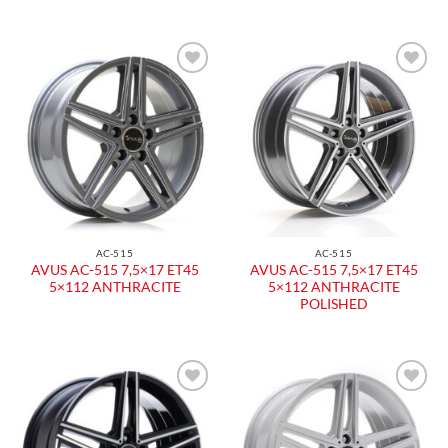
Aggiungi
Aggiungi
alla lista
alla lista
dei
dei
desideri
desideri
AC-515
AC-515
AVUS AC-515 7,5×17 ET45
AVUS AC-515 7,5×17 ET45
5×112 ANTHRACITE
5×112 ANTHRACITE
POLISHED
Aggiungi
Aggiungi
alla lista
alla lista
dei
dei
desideri
desideri