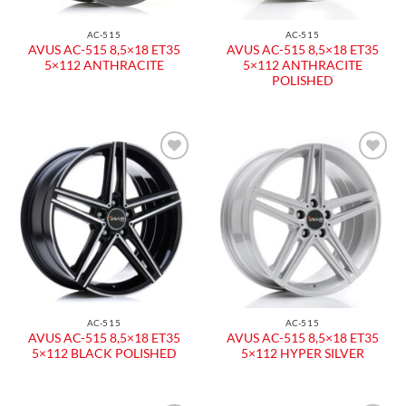
AC-515
AC-515
AVUS AC-515 8,5×18 ET35
AVUS AC-515 8,5×18 ET35
5×112 ANTHRACITE
5×112 ANTHRACITE
POLISHED
Aggiungi
Aggiungi
alla lista
alla lista
dei
dei
desideri
desideri
AC-515
AC-515
AVUS AC-515 8,5×18 ET35
AVUS AC-515 8,5×18 ET35
5×112 BLACK POLISHED
5×112 HYPER SILVER