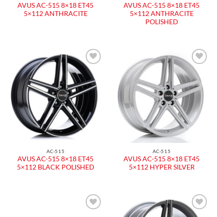
AVUS AC-515 8×18 ET45
AVUS AC-515 8×18 ET45
5×112 ANTHRACITE
5×112 ANTHRACITE
POLISHED
Aggiungi
Aggiungi
alla lista
alla lista
dei
dei
desideri
desideri
AC-515
AC-515
AVUS AC-515 8×18 ET45
AVUS AC-515 8×18 ET45
5×112 BLACK POLISHED
5×112 HYPER SILVER
Aggiungi
Aggiungi