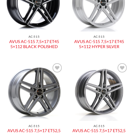
AC-515
AC-515
AVUS AC-515 7,5×17 ET45
AVUS AC-515 7,5×17 ET45
5×112 BLACK POLISHED
5×112 HYPER SILVER
Aggiungi
Aggiungi
alla lista
alla lista
dei
dei
desideri
desideri
AC-515
AC-515
AVUS AC-515 7,5×17 ET52,5
AVUS AC-515 7,5×17 ET52,5