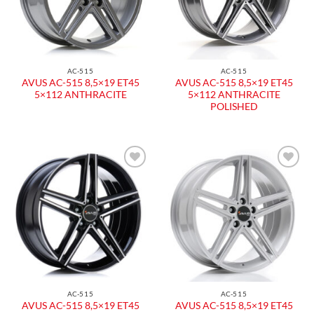
AC-515
AC-515
AVUS AC-515 8,5×19 ET45
AVUS AC-515 8,5×19 ET45
5×112 ANTHRACITE
5×112 ANTHRACITE
POLISHED
Aggiungi
Aggiungi
alla lista
alla lista
dei
dei
desideri
desideri
AC-515
AC-515
AVUS AC-515 8,5×19 ET45
AVUS AC-515 8,5×19 ET45