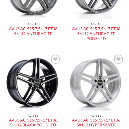
AC-515
AC-515
AVUS AC-515 7,5×17 ET36
AVUS AC-515 7,5×17 ET36
5×112 ANTHRACITE
5×112 ANTHRACITE
POLISHED
Aggiungi
Aggiungi
alla lista
alla lista
dei
dei
desideri
desideri
AC-515
AC-515
AVUS AC-515 7,5×17 ET36
AVUS AC-515 7,5×17 ET36
5×112 BLACK POLISHED
5×112 HYPER SILVER