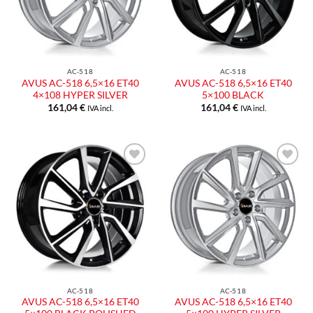
AC-518
AC-518
AVUS AC-518 6,5×16 ET40
AVUS AC-518 6,5×16 ET40
4×108 HYPER SILVER
5×100 BLACK
161,04
€
161,04
€
IVA incl.
IVA incl.
AC-518
AC-518
AVUS AC-518 6,5×16 ET40
AVUS AC-518 6,5×16 ET40