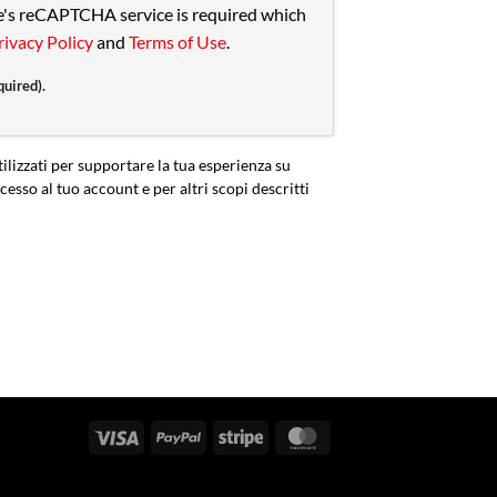
le's reCAPTCHA service is required which
rivacy Policy
and
Terms of Use
.
quired).
tilizzati per supportare la tua esperienza su
cesso al tuo account e per altri scopi descritti
Visa
PayPal
Stripe
MasterCard