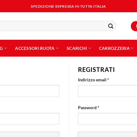
SPEDIZIONE ESPRESSA IN TUTTA ITALIA
NG
ACCESSORI RUOTA
SCARICHI
CARROZZERIA
REGISTRATI
Richiesto
Indirizzo email
*
Richiesto
Password
*