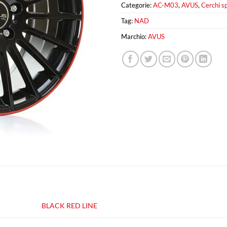
Categorie:
AC-M03
,
AVUS
,
Cerchi sp
Tag:
NAD
Marchio:
AVUS
BLACK RED LINE