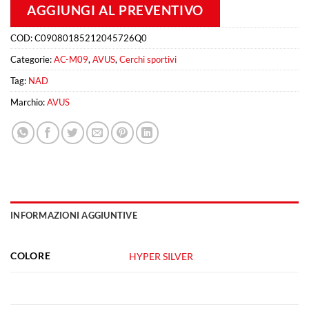
AGGIUNGI AL PREVENTIVO
COD:
C09080185212045726Q0
Categorie:
AC-M09
,
AVUS
,
Cerchi sportivi
Tag:
NAD
Marchio:
AVUS
INFORMAZIONI AGGIUNTIVE
COLORE
HYPER SILVER