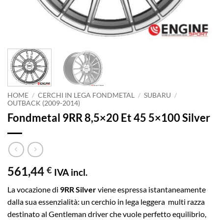
HOME
/
CERCHI IN LEGA FONDMETAL
/
SUBARU
/
OUTBACK (2009-2014)
Fondmetal 9RR 8,5×20 Et 45 5×100 Silver
561,44
€
IVA incl.
La vocazione di
9RR Silver
viene espressa istantaneamente
dalla sua essenzialità: un cerchio in lega leggera multi razza
destinato al Gentleman driver che vuole perfetto equilibrio,