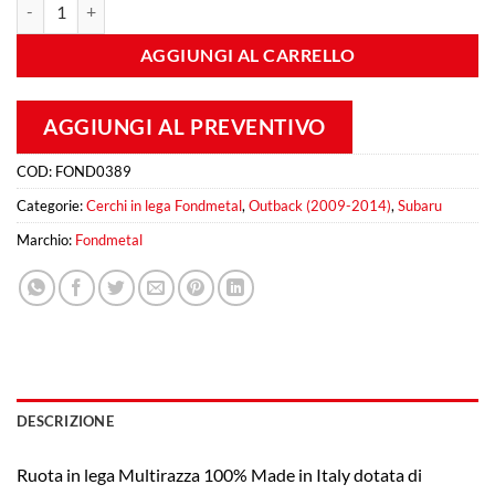
Fondmetal 9RR 8,5x20 Et 45 5x100 Silver quantità
AGGIUNGI AL CARRELLO
AGGIUNGI AL PREVENTIVO
COD:
FOND0389
Categorie:
Cerchi in lega Fondmetal
,
Outback (2009-2014)
,
Subaru
Marchio:
Fondmetal
DESCRIZIONE
Ruota in lega Multirazza 100% Made in Italy dotata di