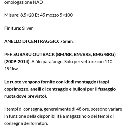
omologazione NAD
Misure: 8,5×20 Et 45 mozzo 5×100
Finitura: Silver
ANELLO DI CENTRAGGIO: 75mm.
PER
SUBARU OUTBACK (BM/BR, BM/BRS, BMG/BRG)
(2009-2014)
: A filo parafango, Solo per vetture con 110-
191kw.
Le ruote vengono fornite con kit di montaggio (tappi
coprimozzo, anelli di centraggio e bulloni per il fissaggio
ruota dove previsto).
I tempi di consegna, generalmente di 48 ore, possono variare
in funzione della disponibilità a magazzino o dei tempi di
consegna dei fornitori.