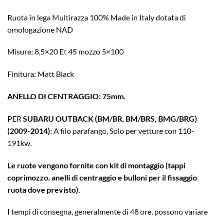
Ruota in lega Multirazza 100% Made in Italy dotata di
omologazione NAD
Misure: 8,5×20 Et 45 mozzo 5×100
Finitura: Matt Black
ANELLO DI CENTRAGGIO: 75mm.
PER
SUBARU OUTBACK (BM/BR, BM/BRS, BMG/BRG)
(2009-2014)
: A filo parafango, Solo per vetture con 110-
191kw.
Le ruote vengono fornite con kit di montaggio (tappi
coprimozzo, anelli di centraggio e bulloni per il fissaggio
ruota dove previsto).
I tempi di consegna, generalmente di 48 ore, possono variare