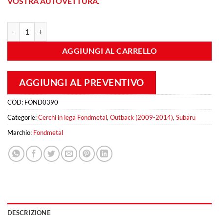
VOSTRA AUTOVETTURA.
Fondmetal 9RR 8,5x20 Et 45 5x100 Matt Black quantità
AGGIUNGI AL CARRELLO
AGGIUNGI AL PREVENTIVO
COD:
FOND0390
Categorie:
Cerchi in lega Fondmetal
,
Outback (2009-2014)
,
Subaru
Marchio:
Fondmetal
DESCRIZIONE