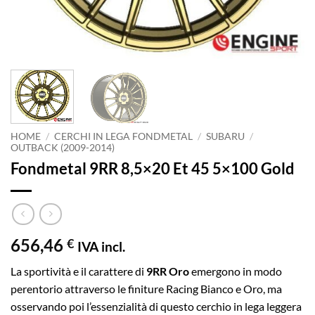
HOME
/
CERCHI IN LEGA FONDMETAL
/
SUBARU
/
OUTBACK (2009-2014)
Fondmetal 9RR 8,5×20 Et 45 5×100 Gold
656,46
€
IVA incl.
La sportività e il carattere di
9RR Oro
emergono in modo
perentorio attraverso le finiture Racing Bianco e Oro, ma
osservando poi l’essenzialità di questo cerchio in lega leggera