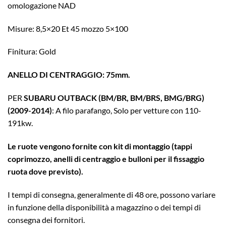
omologazione NAD
Misure: 8,5×20 Et 45 mozzo 5×100
Finitura: Gold
ANELLO DI CENTRAGGIO: 75mm.
PER
SUBARU OUTBACK (BM/BR, BM/BRS, BMG/BRG)
(2009-2014)
: A filo parafango, Solo per vetture con 110-
191kw.
Le ruote vengono fornite con kit di montaggio (tappi
coprimozzo, anelli di centraggio e bulloni per il fissaggio
ruota dove previsto).
I tempi di consegna, generalmente di 48 ore, possono variare
in funzione della disponibilità a magazzino o dei tempi di
consegna dei fornitori.