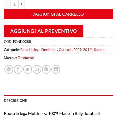
Fondmetal 9RR 8,5x20 Et 45 5x100 Gold quantità
AGGIUNGI AL CARRELLO
AGGIUNGI AL PREVENTIVO
COD:
FOND0388
Categorie:
Cerchi in lega Fondmetal
,
Outback (2009-2014)
,
Subaru
Marchio:
Fondmetal
DESCRIZIONE
Ruota in lega Multirazza 100% Made in Italy dotata di