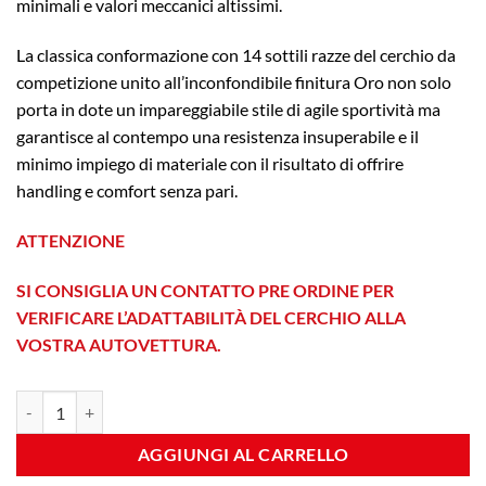
minimali e valori meccanici altissimi.
La classica conformazione con 14 sottili razze del cerchio da
competizione unito all’inconfondibile finitura Oro non solo
porta in dote un impareggiabile stile di agile sportività ma
garantisce al contempo una resistenza insuperabile e il
minimo impiego di materiale con il risultato di offrire
handling e comfort senza pari.
ATTENZIONE
SI CONSIGLIA UN CONTATTO PRE ORDINE PER
VERIFICARE L’ADATTABILITÀ DEL CERCHIO ALLA
VOSTRA AUTOVETTURA.
9RR 8x18 ET35 5x100 Gold quantità
AGGIUNGI AL CARRELLO