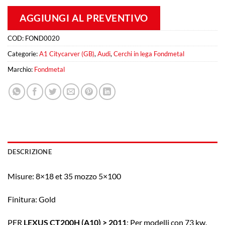
AGGIUNGI AL PREVENTIVO
COD:
FOND0020
Categorie:
A1 Citycarver (GB)
,
Audi
,
Cerchi in lega Fondmetal
Marchio:
Fondmetal
DESCRIZIONE
Misure: 8×18 et 35 mozzo 5×100
Finitura: Gold
PER
LEXUS CT200H (A10) > 2011
: Per modelli con 73 kw.