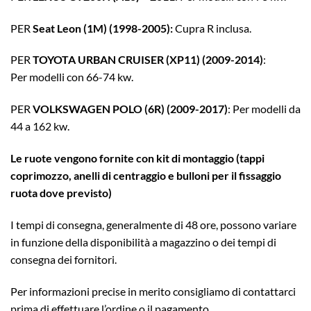
PER
Seat Leon (1M) (1998-2005):
Cupra R inclusa.
PER
TOYOTA URBAN CRUISER (XP11) (2009-2014)
:
Per modelli con 66-74 kw.
PER
VOLKSWAGEN POLO (6R) (2009-2017)
: Per modelli da
44 a 162 kw.
Le ruote vengono fornite con kit di montaggio (tappi
coprimozzo, anelli di centraggio e bulloni per il fissaggio
ruota dove previsto)
I tempi di consegna, generalmente di 48 ore, possono variare
in funzione della disponibilità a magazzino o dei tempi di
consegna dei fornitori.
Per informazioni precise in merito consigliamo di contattarci
prima di effettuare l’ordine o il pagamento.