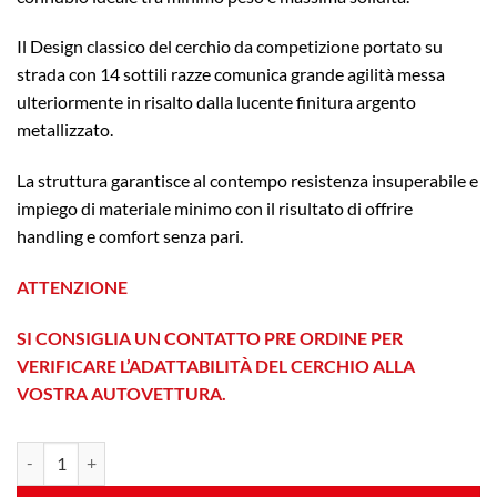
Il Design classico del cerchio da competizione portato su
strada con 14 sottili razze comunica grande agilità messa
ulteriormente in risalto dalla lucente finitura argento
metallizzato.
La struttura garantisce al contempo resistenza insuperabile e
impiego di materiale minimo con il risultato di offrire
handling e comfort senza pari.
ATTENZIONE
SI CONSIGLIA UN CONTATTO PRE ORDINE PER
VERIFICARE L’ADATTABILITÀ DEL CERCHIO ALLA
VOSTRA AUTOVETTURA.
Fondmetal 9RR 7,5x17 Et 35 5x120 Silver quantità