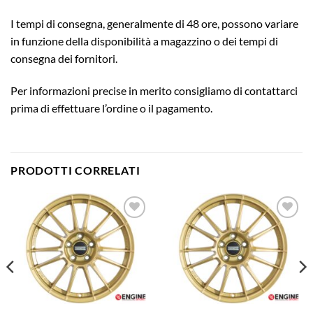
I tempi di consegna, generalmente di 48 ore, possono variare
in funzione della disponibilità a magazzino o dei tempi di
consegna dei fornitori.
Per informazioni precise in merito consigliamo di contattarci
prima di effettuare l’ordine o il pagamento.
PRODOTTI CORRELATI
Aggiungi
Aggiungi
alla lista
alla lista
dei
dei
desideri
desideri