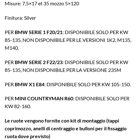
Misure: 7,5×17 et 35 mozzo 5×120
Finitura: Silver
PER
BMW SERIE 1 F20/21
: DISPONIBILE SOLO PER KW
85-135, NON DISPONIBILE PER LE VERSIONI 1K2, M135,
M140.
PER
BMW SERIE 2 F22/23
: DISPONIBILE SOLO PER KW
85-135, NON DISPONIBILE PER LA VERSIONE 235M
PER
BMW X1 E84
: DISPONIBILE SOLO PER KW 105-150.
PER
MINI COUNTRYMAN R60
: DISPONIBILE SOLO PER
KW 82-160.
Le ruote vengono fornite con kit di montaggio (tappi
coprimozzo, anelli di centraggio e bulloni per il fissaggio
ruota dove previsto)