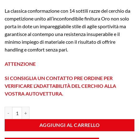
La classica conformazione con 14 sottili razze del cerchio da
competizione unito all’inconfondibile finitura Oro non solo
porta in dote un impareggiabile stile di agile sportività ma
garantisce al contempo una resistenza insuperabile e il
minimo impiego di materiale con il risultato di offrire
handling e comfort senza pari.
ATTENZIONE
SI CONSIGLIA UN CONTATTO PRE ORDINE PER
VERIFICARE L’ADATTABILITÀ DEL CERCHIO ALLA
VOSTRA AUTOVETTURA.
9RR 7x17 et 30 4x98 Gold quantità
AGGIUNGI AL CARRELLO