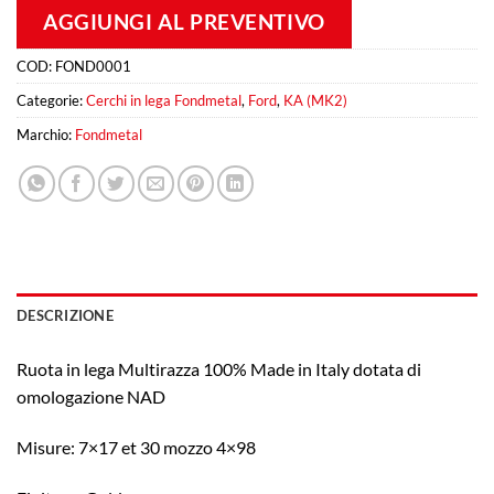
AGGIUNGI AL PREVENTIVO
COD:
FOND0001
Categorie:
Cerchi in lega Fondmetal
,
Ford
,
KA (MK2)
Marchio:
Fondmetal
DESCRIZIONE
Ruota in lega Multirazza 100% Made in Italy dotata di
omologazione NAD
Misure: 7×17 et 30 mozzo 4×98