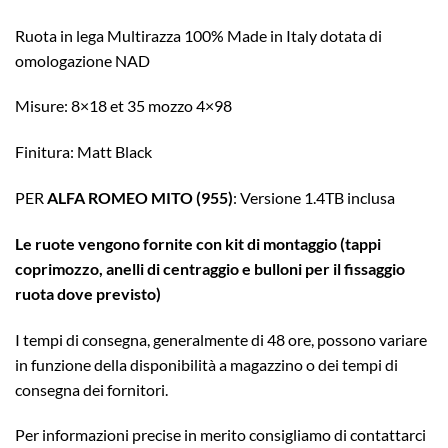
Ruota in lega Multirazza 100% Made in Italy dotata di
omologazione NAD
Misure: 8×18 et 35 mozzo 4×98
Finitura: Matt Black
PER
ALFA ROMEO MITO (955)
: Versione 1.4TB inclusa
Le ruote vengono fornite con kit di montaggio (tappi
coprimozzo, anelli di centraggio e bulloni per il fissaggio
ruota dove previsto)
I tempi di consegna, generalmente di 48 ore, possono variare
in funzione della disponibilità a magazzino o dei tempi di
consegna dei fornitori.
Per informazioni precise in merito consigliamo di contattarci