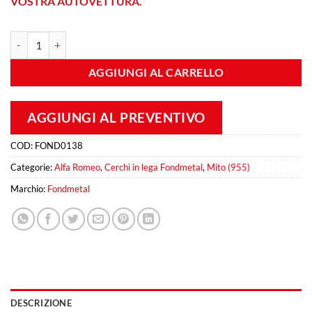
VOSTRA AUTOVETTURA.
Fondmetal 9RR 8x18 Et 35 4x98 Matt Black quantità
AGGIUNGI AL CARRELLO
AGGIUNGI AL PREVENTIVO
COD:
FOND0138
Categorie:
Alfa Romeo
,
Cerchi in lega Fondmetal
,
Mito (955)
Marchio:
Fondmetal
DESCRIZIONE