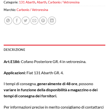
Categorie:
131 Abarth
,
Abarth
,
Carbonio / Vetroresina
Marchio:
Carbonio / Vetroresina
DESCRIZIONE
Art.E186:
Cofano Posteriore GR. 4 in vetroresina.
Applicazioni:
Fiat 131 Abarth GR. 4.
I tempi di consegna,
generalmente di 48 ore
, possono
variare in funzione della disponibilità a magazzino o dei
tempi di consegna dei fornitori.
Per informazioni precise in merito consigliamo di contattarci