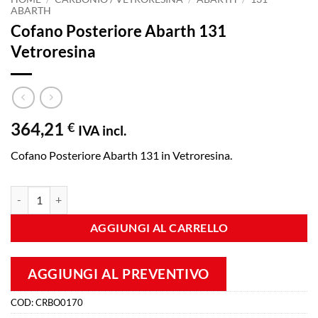
ABARTH
Cofano Posteriore Abarth 131
Vetroresina
364,21
€
IVA incl.
Cofano Posteriore Abarth 131 in Vetroresina.
Cofano Posteriore Abarth 131 Vetroresina quantità
AGGIUNGI AL CARRELLO
AGGIUNGI AL PREVENTIVO
COD:
CRBO0170