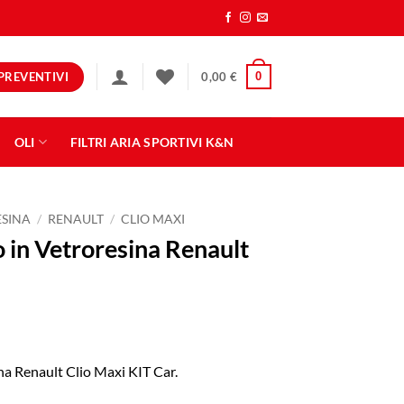
PREVENTIVI
0
0,00
€
OLI
FILTRI ARIA SPORTIVI K&N
ESINA
/
RENAULT
/
CLIO MAXI
 in Vetroresina Renault
na Renault Clio Maxi KIT Car.