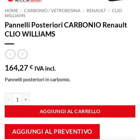
HOME
/
CARBONIO / VETRORESINA
/
RENAULT
/
CLIO
WILLIAMS
Pannelli Posteriori CARBONIO Renault
CLIO WILLIAMS
164,27
€
IVA incl.
Pannelli posteriori in carbonio.
Pannelli Posteriori CARBONIO Renault CLIO WILLIAMS quantità
AGGIUNGI AL CARRELLO
AGGIUNGI AL PREVENTIVO