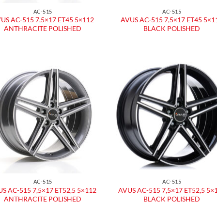
AC-515
AC-515
US AC-515 7,5×17 ET45 5×112
AVUS AC-515 7,5×17 ET45 5×1
ANTHRACITE POLISHED
BLACK POLISHED
Aggiungi
Aggiu
alla lista
alla l
dei
dei
desideri
desid
AC-515
AC-515
S AC-515 7,5×17 ET52,5 5×112
AVUS AC-515 7,5×17 ET52,5 5×
ANTHRACITE POLISHED
BLACK POLISHED