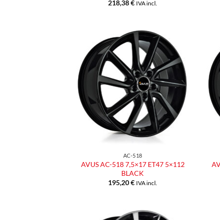
218,38
€
IVA incl.
Aggiungi
alla lista
dei
desideri
AC-518
AVUS AC-518 7,5×17 ET47 5×112
AV
BLACK
195,20
€
IVA incl.