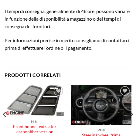
I tempi di consegna, generalmente di 48 ore, possono variare
in funzione della disponibilità a magazzino o dei tempi di
consegna dei fornitori.
Per informazioni precise in merito consigliamo di contattarci
prima di effettuare l’ordine o il pagamento.
PRODOTTI CORRELATI
Aggiungi
Aggiungi
alla lista
alla lista
dei
dei
desideri
desideri
MINI
Front bonnet extractor
MINI
carbonfiber version
Steering wheel trims