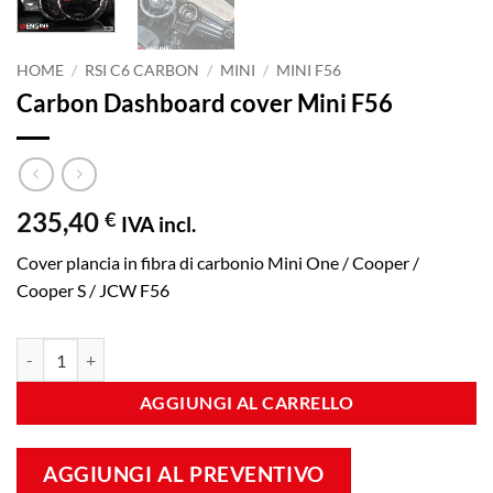
HOME
/
RSI C6 CARBON
/
MINI
/
MINI F56
Carbon Dashboard cover Mini F56
235,40
€
IVA incl.
Cover plancia in fibra di carbonio Mini One / Cooper /
Cooper S / JCW F56
Carbon Dashboard cover Mini F56 quantità
AGGIUNGI AL CARRELLO
AGGIUNGI AL PREVENTIVO