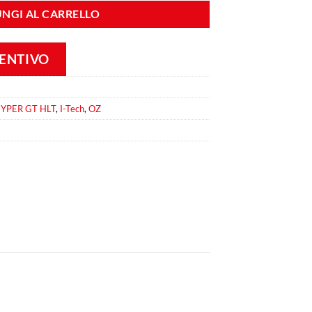
NGI AL CARRELLO
VENTIVO
YPER GT HLT
,
I-Tech
,
OZ