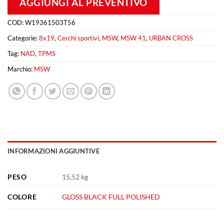
AGGIUNGI AL PREVENTIVO
COD:
W19361503T56
Categorie:
8x19
,
Cerchi sportivi
,
MSW
,
MSW 41
,
URBAN CROSS
Tag:
NAD
,
TPMS
Marchio:
MSW
INFORMAZIONI AGGIUNTIVE
PESO
15,52 kg
COLORE
GLOSS BLACK FULL POLISHED