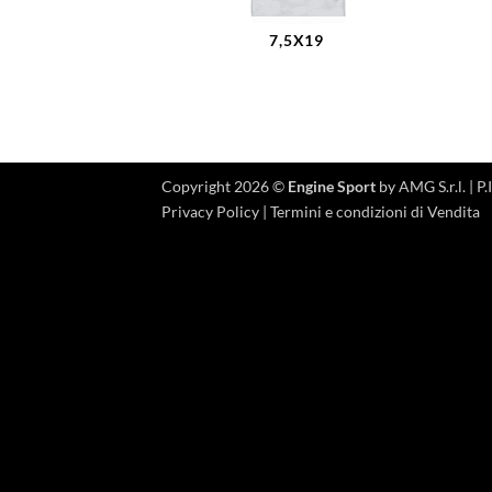
7,5X19
Copyright 2026 ©
Engine Sport
by AMG S.r.l. |
Privacy Policy
|
Termini e condizioni di Vendita