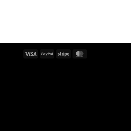
Visa
PayPal
Stripe
MasterCard