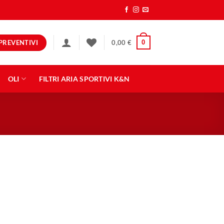
PREVENTIVI
0
0,00
€
OLI
FILTRI ARIA SPORTIVI K&N