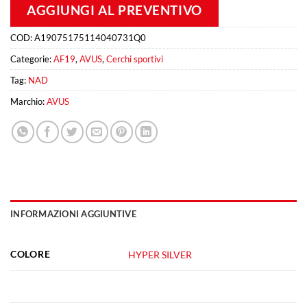
AGGIUNGI AL PREVENTIVO
COD:
A19075175114040731Q0
Categorie:
AF19
,
AVUS
,
Cerchi sportivi
Tag:
NAD
Marchio:
AVUS
INFORMAZIONI AGGIUNTIVE
COLORE
HYPER SILVER