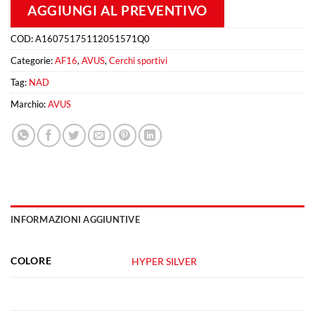
AGGIUNGI AL PREVENTIVO
COD:
A16075175112051571Q0
Categorie:
AF16
,
AVUS
,
Cerchi sportivi
Tag:
NAD
Marchio:
AVUS
INFORMAZIONI AGGIUNTIVE
COLORE
HYPER SILVER