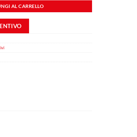
NGI AL CARRELLO
VENTIVO
ivi