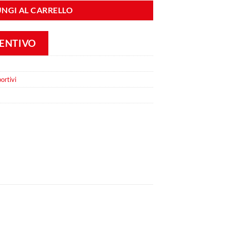
NGI AL CARRELLO
VENTIVO
ortivi