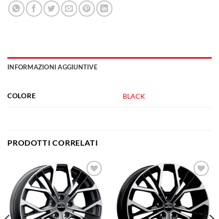
INFORMAZIONI AGGIUNTIVE
COLORE
BLACK
PRODOTTI CORRELATI
Aggiungi
Aggiungi
alla lista
alla lista
dei
dei
desideri
desideri