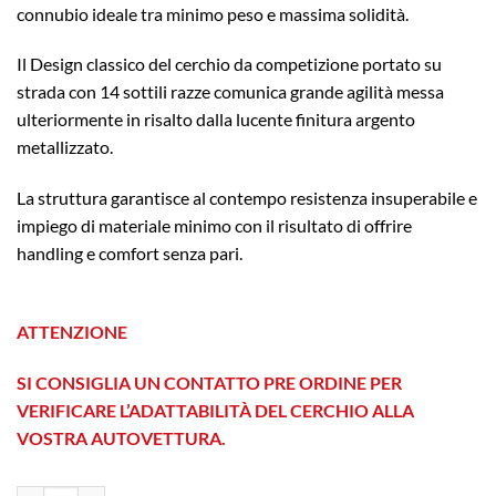
connubio ideale tra minimo peso e massima solidità.
Il Design classico del cerchio da competizione portato su
strada con 14 sottili razze comunica grande agilità messa
ulteriormente in risalto dalla lucente finitura argento
metallizzato.
La struttura garantisce al contempo resistenza insuperabile e
impiego di materiale minimo con il risultato di offrire
handling e comfort senza pari.
ATTENZIONE
SI CONSIGLIA UN CONTATTO PRE ORDINE PER
VERIFICARE L’ADATTABILITÀ DEL CERCHIO ALLA
VOSTRA AUTOVETTURA.