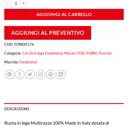
Fondmetal 9RR 8,5x19 Et 21 5x120 Silver quantità
AGGIUNGI AL CARRELLO
AGGIUNGI AL PREVENTIVO
COD:
FOND0176
Categorie:
Cerchi in lega Fondmetal
,
Macan (95B, 95BN)
,
Porsche
Marchio:
Fondmetal
DESCRIZIONE
Ruota in lega Multirazza 100% Made in Italy dotata di