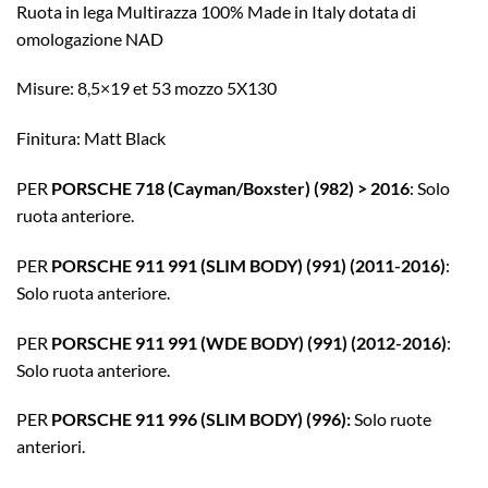
Ruota in lega Multirazza 100% Made in Italy dotata di
omologazione NAD
Misure: 8,5×19 et 53 mozzo 5X130
Finitura: Matt Black
PER
PORSCHE 718 (Cayman/Boxster) (982) > 2016
: Solo
ruota anteriore.
PER
PORSCHE 911 991 (SLIM BODY) (991) (2011-2016)
:
Solo ruota anteriore.
PER
PORSCHE 911 991 (WDE BODY) (991) (2012-2016)
:
Solo ruota anteriore.
PER
PORSCHE 911 996 (SLIM BODY) (996):
Solo ruote
anteriori.