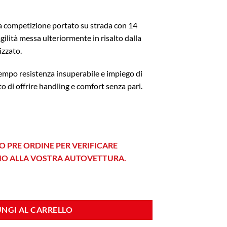
 da competizione portato su strada con 14
gilità messa ulteriormente in risalto dalla
izzato.
tempo resistenza insuperabile e impiego di
to di offrire handling e comfort senza pari.
O PRE ORDINE PER VERIFICARE
HIO ALLA VOSTRA AUTOVETTURA.
 Silver quantità
NGI AL CARRELLO