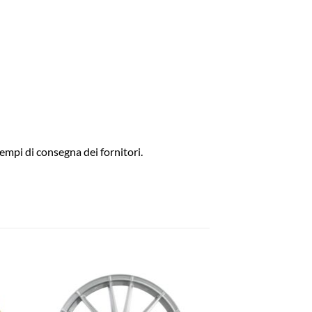
empi di consegna dei fornitori.
ngi
Aggiungi