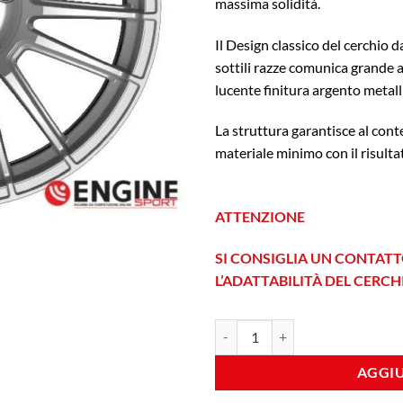
massima solidità.
Il Design classico del cerchio
sottili razze comunica grande a
lucente finitura argento metall
La struttura garantisce al con
materiale minimo con il risulta
ATTENZIONE
SI CONSIGLIA UN CONTATT
L’ADATTABILITÀ DEL CERC
Fondmetal 9RR 11x19 Et 67 5x130
AGGIU