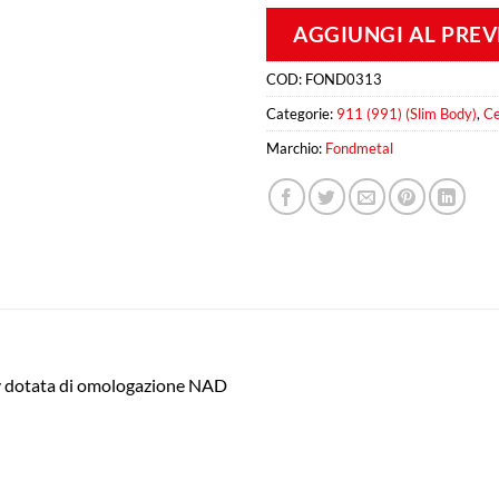
AGGIUNGI AL PRE
COD:
FOND0313
Categorie:
911 (991) (Slim Body)
,
Ce
Marchio:
Fondmetal
ly dotata di omologazione NAD