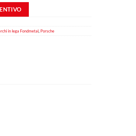
VENTIVO
rchi in lega Fondmetal
,
Porsche