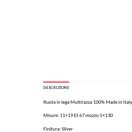
DESCRIZIONE
Ruota in lega Multirazza 100% Made in Ita
Misure: 11×19 Et 67 mozzo 5×130
Finitura: Silver