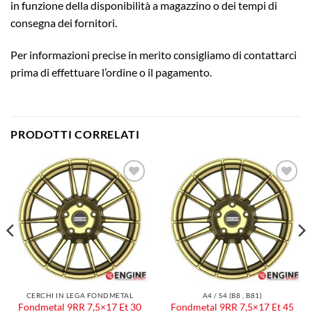
in funzione della disponibilità a magazzino o dei tempi di
consegna dei fornitori.
Per informazioni precise in merito consigliamo di contattarci
prima di effettuare l’ordine o il pagamento.
PRODOTTI CORRELATI
Aggiungi
Aggiungi
alla lista
alla lista
dei
dei
desideri
desideri
CERCHI IN LEGA FONDMETAL
A4 / S4 (B8 , B81)
Fondmetal 9RR 7,5×17 Et 30
Fondmetal 9RR 7,5×17 Et 45