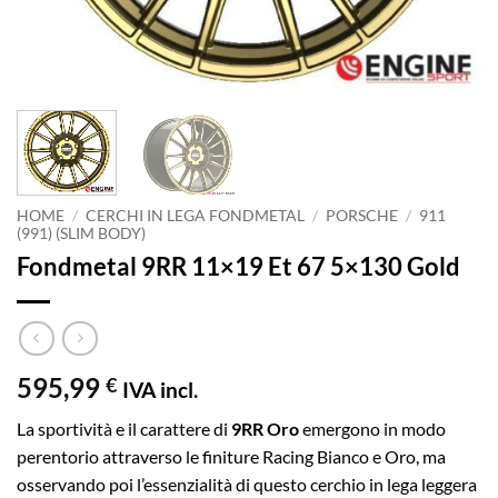
HOME
/
CERCHI IN LEGA FONDMETAL
/
PORSCHE
/
911
(991) (SLIM BODY)
Fondmetal 9RR 11×19 Et 67 5×130 Gold
595,99
€
IVA incl.
La sportività e il carattere di
9RR Oro
emergono in modo
perentorio attraverso le finiture Racing Bianco e Oro, ma
osservando poi l’essenzialità di questo cerchio in lega leggera