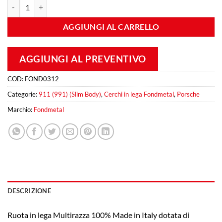
Fondmetal 9RR 11x19 Et 67 5x130 Gold quantità
AGGIUNGI AL CARRELLO
AGGIUNGI AL PREVENTIVO
COD:
FOND0312
Categorie:
911 (991) (Slim Body)
,
Cerchi in lega Fondmetal
,
Porsche
Marchio:
Fondmetal
DESCRIZIONE
Ruota in lega Multirazza 100% Made in Italy dotata di