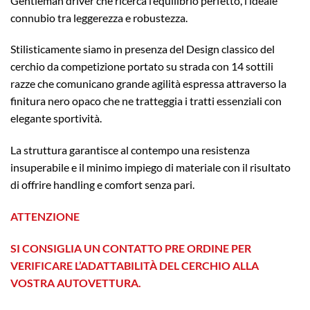
Gentleman driver che ricerca l’equilibrio perfetto, l’ideale
connubio tra leggerezza e robustezza.
Stilisticamente siamo in presenza del Design classico del
cerchio da competizione portato su strada con 14 sottili
razze che comunicano grande agilità espressa attraverso la
finitura nero opaco che ne tratteggia i tratti essenziali con
elegante sportività.
La struttura garantisce al contempo una resistenza
insuperabile e il minimo impiego di materiale con il risultato
di offrire handling e comfort senza pari.
ATTENZIONE
SI CONSIGLIA UN CONTATTO PRE ORDINE PER
VERIFICARE L’ADATTABILITÀ DEL CERCHIO ALLA
VOSTRA AUTOVETTURA.