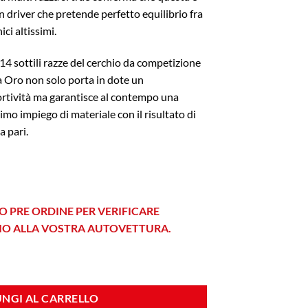
an driver che pretende perfetto equilibrio fra
ci altissimi.
14 sottili razze del cerchio da competizione
ra Oro non solo porta in dote un
portività ma garantisce al contempo una
imo impiego di materiale con il risultato di
a pari.
O PRE ORDINE PER VERIFICARE
HIO ALLA VOSTRA AUTOVETTURA.
Gold quantità
NGI AL CARRELLO