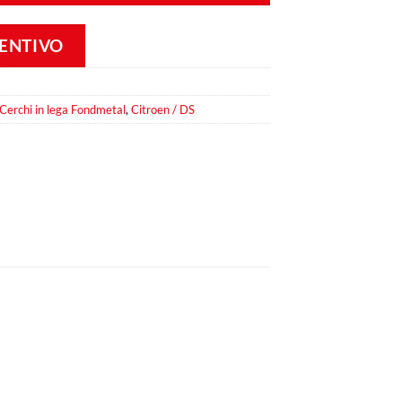
VENTIVO
Cerchi in lega Fondmetal
,
Citroen / DS