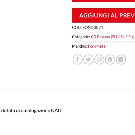
AGGIUNGI AL PRE
COD:
FOND0071
Categorie:
C3 Picasso (SH / SH****)
,
Marchio:
Fondmetal
ly dotata di omologazione NAD