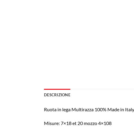
DESCRIZIONE
Ruota in lega Multirazza 100% Made in Ita
Misure: 7×18 et 20 mozzo 4×108