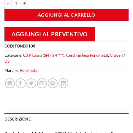
Fondmetal 9RR 7,5x18 Et 20 4x108 Silver quantità
AGGIUNGI AL CARRELLO
AGGIUNGI AL PREVENTIVO
COD:
FOND0108
Categorie:
C3 Picasso (SH / SH****)
,
Cerchi in lega Fondmetal
,
Citroen /
DS
Marchio:
Fondmetal
DESCRIZIONE