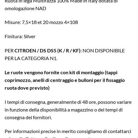
Ruota in lega Multirazza 100% Made in Italy dotata di
omologazione NAD
Misure: 7,5×18 et 20 mozzo 4×108
Finitura: Silver
PER
CITROEN / DS DS5 (K / R / KF):
NON DISPONIBILE
PER LA CATEGORIA N1.
Le ruote vengono fornite con kit di montaggio (tappi
coprimozzo, anelli di centraggio e bulloni per il fissaggio
ruota dove previsto)
I tempi di consegna, generalmente di 48 ore, possono variare
in funzione della disponibilità a magazzino o dei tempi di
consegna dei fornitori.
Per informazioni precise in merito consigliamo di contattarci