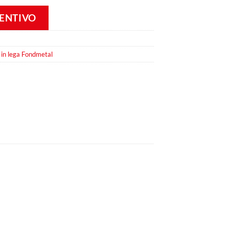
VENTIVO
 in lega Fondmetal