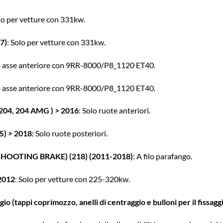
olo per vetture con 331kw.
7)
: Solo per vetture con 331kw.
lo asse anteriore con 9RR-8000/P8_1120 ET40.
lo asse anteriore con 9RR-8000/P8_1120 ET40.
04, 204 AMG ) > 2016
: Solo ruote anteriori.
) > 2018
: Solo ruote posteriori.
OOTING BRAKE) (218) (2011-2018)
: A filo parafango.
2012
: Solo per vetture con 225-320kw.
o (tappi coprimozzo, anelli di centraggio e bulloni per il fissagg