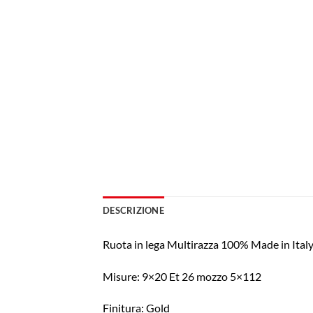
DESCRIZIONE
Ruota in lega Multirazza 100% Made in Ita
Misure: 9×20 Et 26 mozzo 5×112
Finitura: Gold