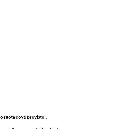
io ruota dove previsto).