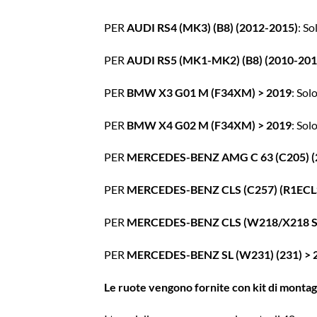
PER
AUDI RS4 (MK3) (B8) (2012-2015)
: S
PER
AUDI RS5 (MK1-MK2) (B8) (2010-201
PER
BMW X3 G01 M (F34XM) > 2019
: So
PER
BMW X4 G02 M (F34XM) > 2019
: So
PER
MERCEDES-BENZ AMG C 63 (C205) (2
PER
MERCEDES-BENZ CLS (C257) (R1ECLS
PER
MERCEDES-BENZ CLS (W218/X218 SH
PER
MERCEDES-BENZ SL (W231) (231) > 
Le ruote vengono fornite con kit di montaggi