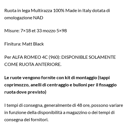
Ruota in lega Multirazza 100% Made in Italy dotata di
omologazione NAD
Misure: 7×18 et 33 mozzo 5×98
Finitura: Matt Black
Per ALFA ROMEO 4C (960): DISPONIBLE SOLAMENTE
COME RUOTA ANTERIORE.
Le ruote vengono fornite con kit di montaggio (tappi
coprimozzo, anelli di centraggio e bulloni per il fissaggio
ruota dove previsto)
I tempi di consegna, generalmente di 48 ore, possono variare
in funzione della disponibilità a magazzino o dei tempi di
consegna dei fornitori.