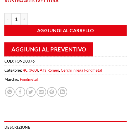
VOSTRA AUTOVETTURA.
Fondmetal 9RR 7x18 Et 33 5x98 Matt Black quantità
AGGIUNGI AL CARRELLO
AGGIUNGI AL PREVENTIVO
COD:
FOND0076
Categorie:
4C (960)
,
Alfa Romeo
,
Cerchi in lega Fondmetal
Marchio:
Fondmetal
DESCRIZIONE