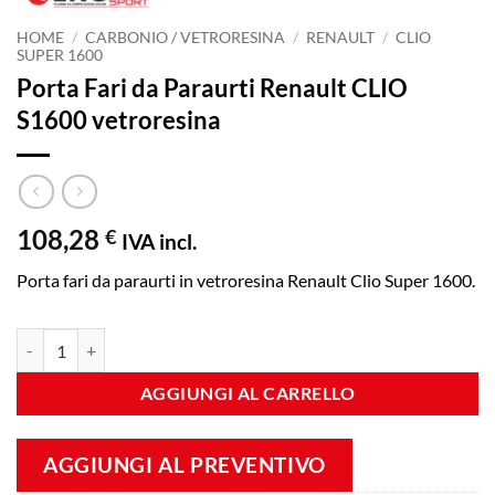
HOME
/
CARBONIO / VETRORESINA
/
RENAULT
/
CLIO
SUPER 1600
Porta Fari da Paraurti Renault CLIO
S1600 vetroresina
108,28
€
IVA incl.
Porta fari da paraurti in vetroresina Renault Clio Super 1600.
Porta Fari da Paraurti Renault CLIO S1600 vetroresina quantità
AGGIUNGI AL CARRELLO
AGGIUNGI AL PREVENTIVO