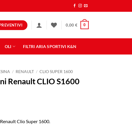
PREVENTIVI
0
0,00
€
OLI
FILTRI ARIA SPORTIVI K&N
ESINA
/
RENAULT
/
CLIO SUPER 1600
eni Renault CLIO S1600
o Renault Clio Super 1600.