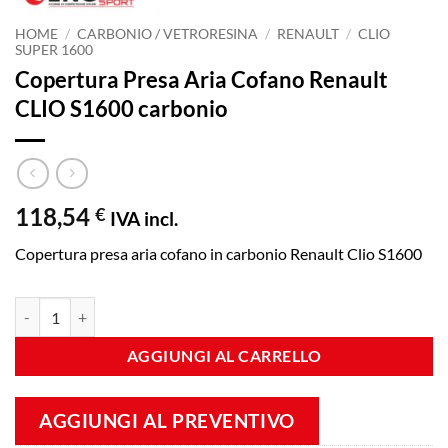
HOME
/
CARBONIO / VETRORESINA
/
RENAULT
/
CLIO
SUPER 1600
Copertura Presa Aria Cofano Renault
CLIO S1600 carbonio
118,54
€
IVA incl.
Copertura presa aria cofano in carbonio Renault Clio S1600
Copertura Presa Aria Cofano Renault CLIO S1600 carbonio quantità
AGGIUNGI AL CARRELLO
AGGIUNGI AL PREVENTIVO