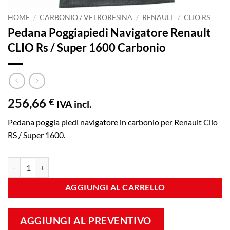
HOME
/
CARBONIO / VETRORESINA
/
RENAULT
/
CLIO RS
Pedana Poggiapiedi Navigatore Renault
CLIO Rs / Super 1600 Carbonio
256,66
€
IVA incl.
Pedana poggia piedi navigatore in carbonio per Renault Clio
RS / Super 1600.
Pedana Poggiapiedi Navigatore Renault CLIO Rs / Super 1600 Carboni
AGGIUNGI AL CARRELLO
AGGIUNGI AL PREVENTIVO