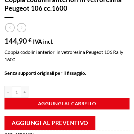
Peugeot 106 cc.1600
144,90
€
IVA incl.
Coppia codolini anteriori in vetroresina Peugeot 106 Rally
1600.
Senza supporti originali per il fissaggio.
Coppia codolini anteriori in vetroresina Peugeot 106 cc.1600 quantità
AGGIUNGI AL CARRELLO
AGGIUNGI AL PREVENTIVO