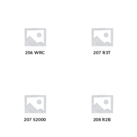
206 WRC
207 R3T
207 S2000
208 R2B