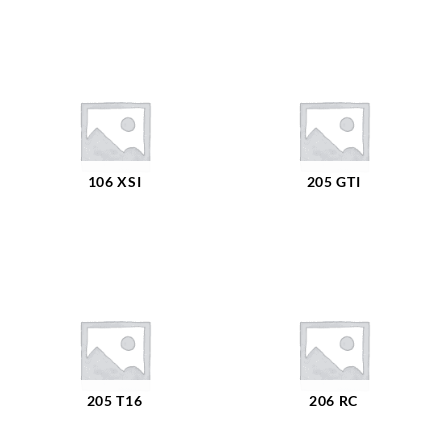
106 XSI
205 GTI
205 T16
206 RC