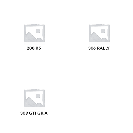
208 R5
306 RALLY
309 GTI GR.A