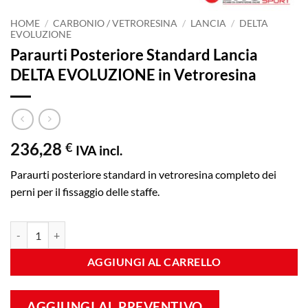
HOME
/
CARBONIO / VETRORESINA
/
LANCIA
/
DELTA
EVOLUZIONE
Paraurti Posteriore Standard Lancia
DELTA EVOLUZIONE in Vetroresina
236,28
€
IVA incl.
Paraurti posteriore standard in vetroresina completo dei
perni per il fissaggio delle staffe.
Paraurti Posteriore Standard Lancia DELTA EVOLUZIONE in Vetroresi
AGGIUNGI AL CARRELLO
AGGIUNGI AL PREVENTIVO