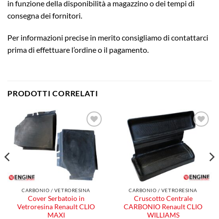
in funzione della disponibilità a magazzino o dei tempi di
consegna dei fornitori.
Per informazioni precise in merito consigliamo di contattarci
prima di effettuare l’ordine o il pagamento.
PRODOTTI CORRELATI
Aggiungi
Aggiungi
alla lista
alla lista
dei
dei
desideri
desideri
CARBONIO / VETRORESINA
CARBONIO / VETRORESINA
Cover Serbatoio in
Cruscotto Centrale
Vetroresina Renault CLIO
CARBONIO Renault CLIO
MAXI
WILLIAMS