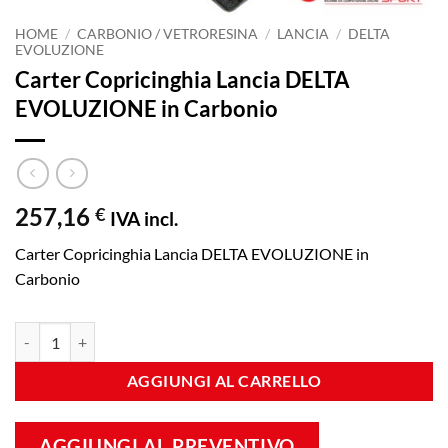
HOME
/
CARBONIO / VETRORESINA
/
LANCIA
/
DELTA
EVOLUZIONE
Carter Copricinghia Lancia DELTA
EVOLUZIONE in Carbonio
257,16
€
IVA incl.
Carter Copricinghia Lancia DELTA EVOLUZIONE in
Carbonio
Carter Copricinghia Lancia DELTA EVOLUZIONE in Carbonio quantità
AGGIUNGI AL CARRELLO
AGGIUNGI AL PREVENTIVO