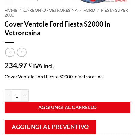
HOME
/
CARBONIO / VETRORESINA
/
FORD
/
FIESTA SUPER
2000
Cover Ventole Ford Fiesta S2000 in
Vetroresina
234,97
€
IVA incl.
Cover Ventole Ford Fiesta S2000 in Vetroresina
Cover Ventole Ford Fiesta S2000 in Vetroresina quantità
AGGIUNGI AL CARRELLO
AGGIUNGI AL PREVENTIVO