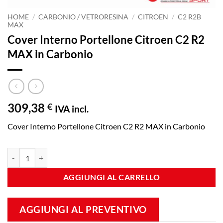
HOME
/
CARBONIO / VETRORESINA
/
CITROEN
/
C2 R2B
MAX
Cover Interno Portellone Citroen C2 R2
MAX in Carbonio
309,38
€
IVA incl.
Cover Interno Portellone Citroen C2 R2 MAX in Carbonio
Cover Interno Portellone Citroen C2 R2 MAX in Carbonio quantità
AGGIUNGI AL CARRELLO
AGGIUNGI AL PREVENTIVO