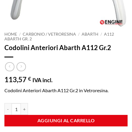
HOME
/
CARBONIO / VETRORESINA
/
ABARTH
/
A112
ABARTH GR. 2
Codolini Anteriori Abarth A112 Gr.2
113,57
€
IVA incl.
Codolini Anteriori Abarth A112 Gr.2 in Vetroresina.
Codolini Anteriori Abarth A112 Gr.2 quantità
AGGIUNGI AL CARRELLO