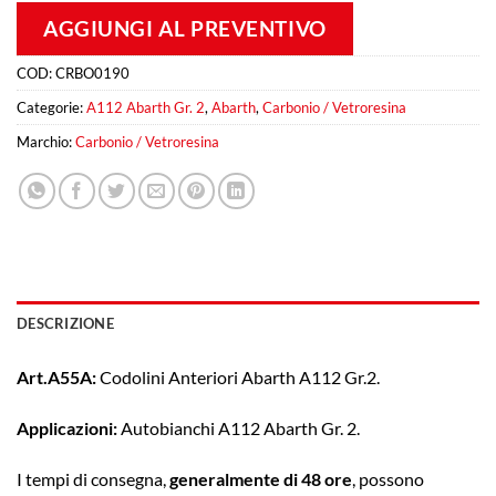
AGGIUNGI AL PREVENTIVO
COD:
CRBO0190
Categorie:
A112 Abarth Gr. 2
,
Abarth
,
Carbonio / Vetroresina
Marchio:
Carbonio / Vetroresina
DESCRIZIONE
Art.A55A:
Codolini Anteriori Abarth A112 Gr.2.
Applicazioni:
Autobianchi A112 Abarth Gr. 2.
I tempi di consegna,
generalmente di 48 ore
, possono