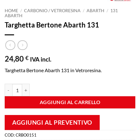
HOME
/
CARBONIO / VETRORESINA
/
ABARTH
/
131
ABARTH
Targhetta Bertone Abarth 131
24,80
€
IVA incl.
Targhetta Bertone Abarth 131 in Vetroresina.
Targhetta Bertone Abarth 131 quantità
AGGIUNGI AL CARRELLO
AGGIUNGI AL PREVENTIVO
COD:
CRBO0151