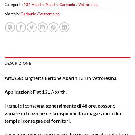
Categorie:
131 Abarth
,
Abarth
,
Carbonio / Vetroresina
Marchio:
Carbonio / Vetroresina
DESCRIZIONE
Art.A58:
Targhetta Bertone Abarth 131 in Vetroresina.
Applicazioni:
Fiat 131 Abarth.
I tempi di consegna,
generalmente di 48 ore
, possono
variare in funzione della disponibilità a magazzino o dei
tempi di consegna dei fornitori.
Per informazioni precise in merito consigliamo di contattarci