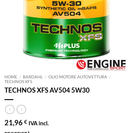
HOME
/
BARDAHL
/
OLIO MOTORE AUTOVETTURA
/
TECHNOS XFS
TECHNOS XFS AV504 5W30
21,96
€
IVA incl.