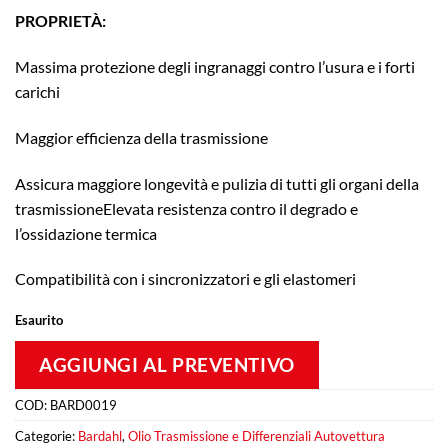
PROPRIETÀ:
Massima protezione degli ingranaggi contro l’usura e i forti
carichi
Maggior efficienza della trasmissione
Assicura maggiore longevità e pulizia di tutti gli organi della
trasmissioneElevata resistenza contro il degrado e
l’ossidazione termica
Compatibilità con i sincronizzatori e gli elastomeri
Esaurito
AGGIUNGI AL PREVENTIVO
COD:
BARD0019
Categorie:
Bardahl
,
Olio Trasmissione e Differenziali Autovettura