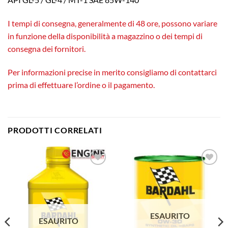
I tempi di consegna, generalmente di 48 ore, possono variare
in funzione della disponibilità a magazzino o dei tempi di
consegna dei fornitori.
Per informazioni precise in merito consigliamo di contattarci
prima di effettuare l’ordine o il pagamento.
PRODOTTI CORRELATI
Aggiungi
Aggiungi
alla lista
alla lista
dei
dei
desideri
desideri
ESAURITO
ESAURITO