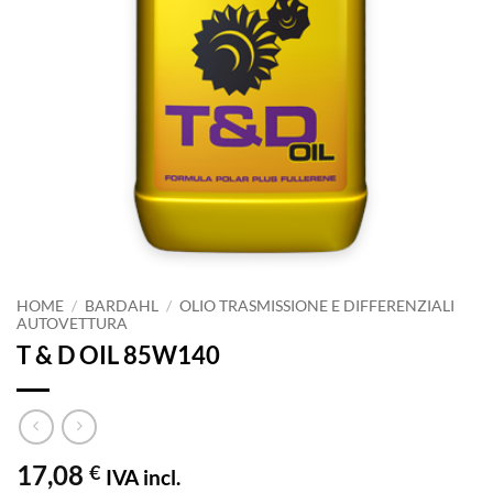
HOME
/
BARDAHL
/
OLIO TRASMISSIONE E DIFFERENZIALI
AUTOVETTURA
T & D OIL 85W140
17,08
€
IVA incl.