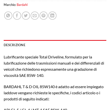
Marchio:
Bardahl
DESCRIZIONE
Lubrificante speciale Total Driveline, formulato per la
lubrificazione delle trasmissioni manuali e dei differenziali di
veicoli che richiedono espressamente una gradazione di
viscosità SAE 85W-140.
BARDAHL T & D OIL 85W140 è adatto ad essere impiegato
laddove vengano richieste le specifiche, i codici articolo o i
prodotti di seguito indicati:
API GL-5 / GL-4 / MT-1 SAE 85W-140