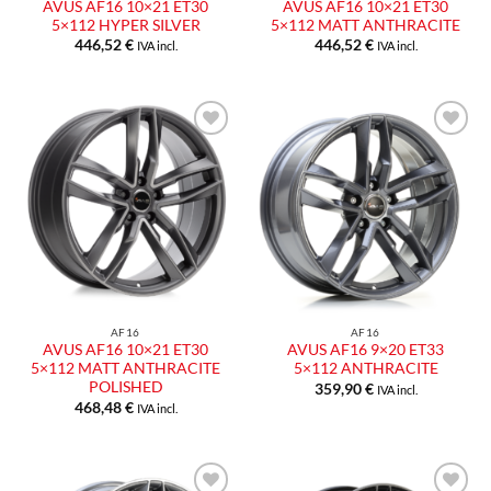
AVUS AF16 10×21 ET30
AVUS AF16 10×21 ET30
5×112 HYPER SILVER
5×112 MATT ANTHRACITE
446,52
€
446,52
€
IVA incl.
IVA incl.
Aggiungi
Aggiungi
alla lista
alla lista
dei
dei
desideri
desideri
AF16
AF16
AVUS AF16 10×21 ET30
AVUS AF16 9×20 ET33
5×112 MATT ANTHRACITE
5×112 ANTHRACITE
POLISHED
359,90
€
IVA incl.
468,48
€
IVA incl.