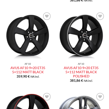
381,86
€
IVA incl.
Aggiungi
Aggiungi
alla lista
alla lista
dei
dei
desideri
desideri
AF10
AF10
AVUS AF10 9×20 ET35
AVUS AF10 9×20 ET35
5×112 MATT BLACK
5×112 MATT BLACK
POLISHED
359,90
€
IVA incl.
381,86
€
IVA incl.
Aggiungi
Aggiungi
alla lista
alla lista