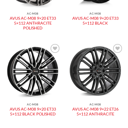
AC-M08
AC-M08
AVUS AC-M08 9×20 ET33
AVUS AC-M08 9×20 ET33
5×112 ANTHRACITE
5×112 BLACK
POLISHED
Aggiungi
Aggiungi
alla lista
alla lista
dei
dei
desideri
desideri
AC-M08
AC-M08
AVUS AC-M08 9×20 ET33
AVUS AC-M08 9×22 ET26
5×112 BLACK POLISHED
5×112 ANTHRACITE